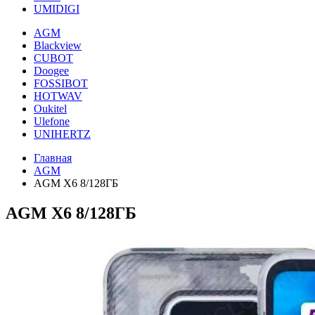
UMIDIGI
AGM
Blackview
CUBOT
Doogee
FOSSIBOT
HOTWAV
Oukitel
Ulefone
UNIHERTZ
Главная
AGM
AGM X6 8/128ГБ
AGM X6 8/128ГБ