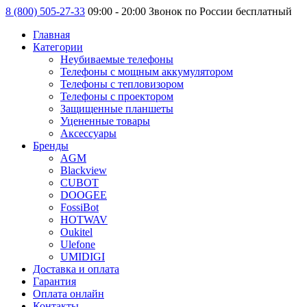
8 (800) 505-27-33
09:00 - 20:00 Звонок по России бесплатный
Главная
Категории
Неубиваемые телефоны
Телефоны с мощным аккумулятором
Телефоны с тепловизором
Телефоны с проектором
Защищенные планшеты
Уцененные товары
Аксессуары
Бренды
AGM
Blackview
CUBOT
DOOGEE
FossiBot
HOTWAV
Oukitel
Ulefone
UMIDIGI
Доставка и оплата
Гарантия
Оплата онлайн
Контакты