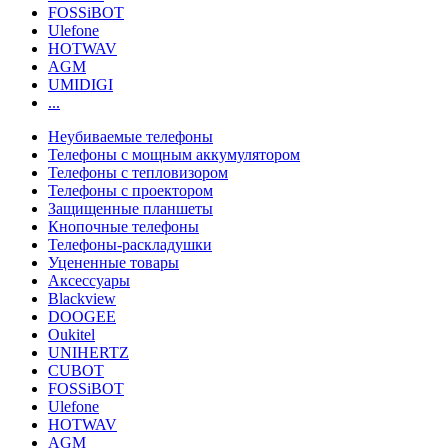
FOSSiBOT
Ulefone
HOTWAV
AGM
UMIDIGI
...
Неубиваемые телефоны
Телефоны с мощным аккумулятором
Телефоны с тепловизором
Телефоны с проектором
Защищенные планшеты
Кнопочные телефоны
Телефоны-раскладушки
Уцененные товары
Аксессуары
Blackview
DOOGEE
Oukitel
UNIHERTZ
CUBOT
FOSSiBOT
Ulefone
HOTWAV
AGM