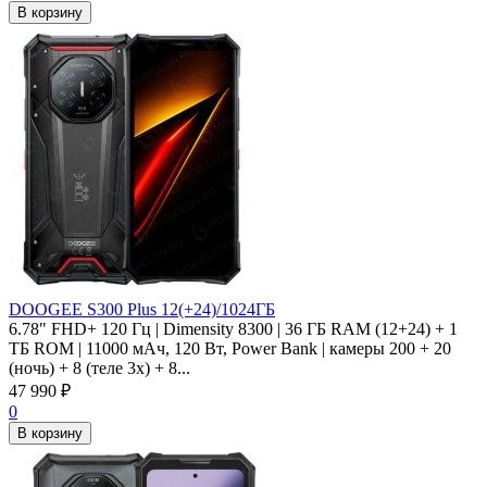
В корзину
DOOGEE S300 Plus 12(+24)/1024ГБ
6.78" FHD+ 120 Гц | Dimensity 8300 | 36 ГБ RAM (12+24) + 1
ТБ ROM | 11000 мАч, 120 Вт, Power Bank | камеры 200 + 20
(ночь) + 8 (теле 3x) + 8...
47 990
₽
0
В корзину