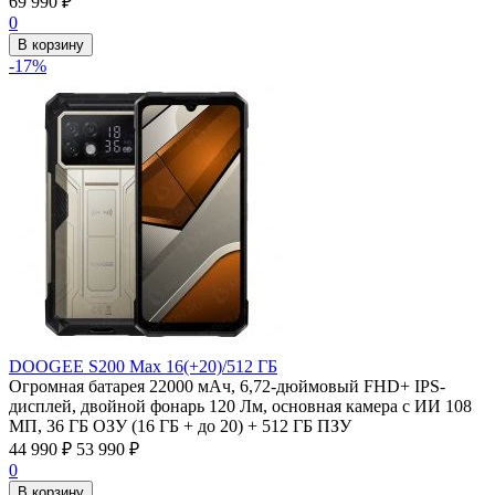
69 990
₽
0
В корзину
-17%
DOOGEE S200 Max 16(+20)/512 ГБ
Огромная батарея 22000 мАч, 6,72-дюймовый FHD+ IPS-
дисплей, двойной фонарь 120 Лм, основная камера с ИИ 108
МП, 36 ГБ ОЗУ (16 ГБ + до 20) + 512 ГБ ПЗУ
44 990
₽
53 990
₽
0
В корзину