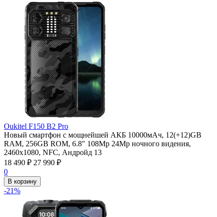
Oukitel F150 B2 Pro
Новый смартфон с мощнейшей АКБ 10000мАч, 12(+12)GB
RAM, 256GB ROM, 6.8" 108Mp 24Mp ночного видения,
2460х1080, NFC, Андройд 13
18 490
₽
27 990
₽
0
В корзину
-21%