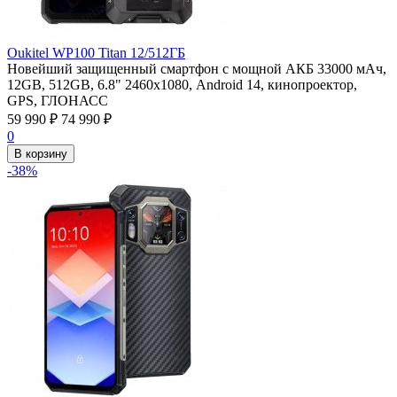
Oukitel WP100 Titan 12/512ГБ
Новейший защищенный смартфон с мощной АКБ 33000 мАч,
12GB, 512GB, 6.8" 2460х1080, Android 14, кинопроектор,
GPS, ГЛОНАСС
59 990
₽
74 990
₽
0
В корзину
-38%