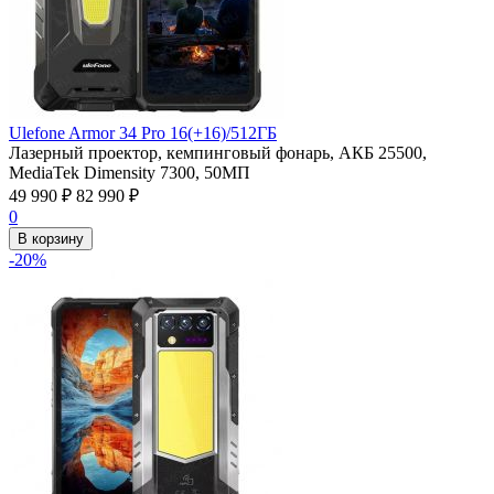
Ulefone Armor 34 Pro 16(+16)/512ГБ
Лазерный проектор, кемпинговый фонарь, АКБ 25500,
MediaTek Dimensity 7300, 50МП
49 990
₽
82 990
₽
0
В корзину
-20%