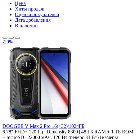
Цена
Хиты продаж
Оценка покупателей
Дата добавления
В наличии
-20%
DOOGEE V Max 2 Pro 16(+32)/1024ГБ
6.78" FHD+ 120 Гц | Dimensity 8300 | 48 ГБ RAM + 1 ТБ ROM
+ microSD | 22000 мАч, 120 Вт (реверс 33 Вт) | камеры