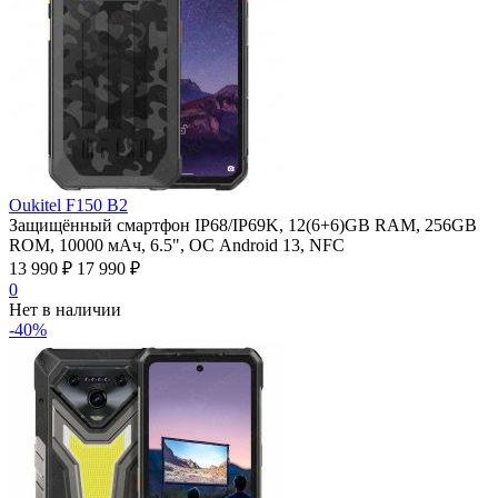
Oukitel F150 B2
Защищённый смартфон IP68/IP69K, 12(6+6)GB RAM, 256GB
ROM, 10000 мАч, 6.5", ОС Android 13, NFC
13 990
₽
17 990
₽
0
Нет в наличии
-40%