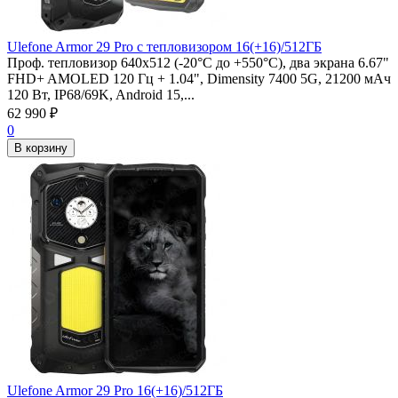
Ulefone Armor 29 Pro с тепловизором 16(+16)/512ГБ
Проф. тепловизор 640x512 (-20°C до +550°C), два экрана 6.67"
FHD+ AMOLED 120 Гц + 1.04", Dimensity 7400 5G, 21200 мАч
120 Вт, IP68/69K, Android 15,...
62 990
₽
0
В корзину
Ulefone Armor 29 Pro 16(+16)/512ГБ