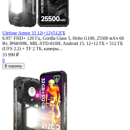
Ulefone Armor 33 12(+12)/512ГБ
6.95" FHD+ 120 Гц, Gorilla Glass 5, Helio G100, 25500 мАч 66
Вт, IP68/69K, MIL-STD-810H, Android 15, 12+12 ГБ + 512 ГБ
(UFS 2.2) + TF 2 ТБ, камеры...
33 990
₽
0
В корзину