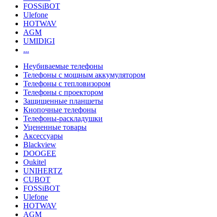
FOSSiBOT
Ulefone
HOTWAV
AGM
UMIDIGI
...
Неубиваемые телефоны
Телефоны с мощным аккумулятором
Телефоны с тепловизором
Телефоны с проектором
Защищенные планшеты
Кнопочные телефоны
Телефоны-раскладушки
Уцененные товары
Аксессуары
Blackview
DOOGEE
Oukitel
UNIHERTZ
CUBOT
FOSSiBOT
Ulefone
HOTWAV
AGM