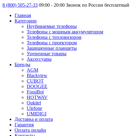
8 (800) 505-27-33
09:00 - 20:00 Звонок по России бесплатный
Главная
Категории
Неубиваемые телефоны
Телефоны с мощным аккумулятором
Телефоны с тепловизором
Телефоны с проектором
Защищенные планшеты
Уцененные товары
Аксессуары
Бренды
AGM
Blackview
CUBOT
DOOGEE
FossiBot
HOTWAV
Oukitel
Ulefone
UMIDIGI
Доставка и оплата
Гарантия
Оплата онлайн
Контакты