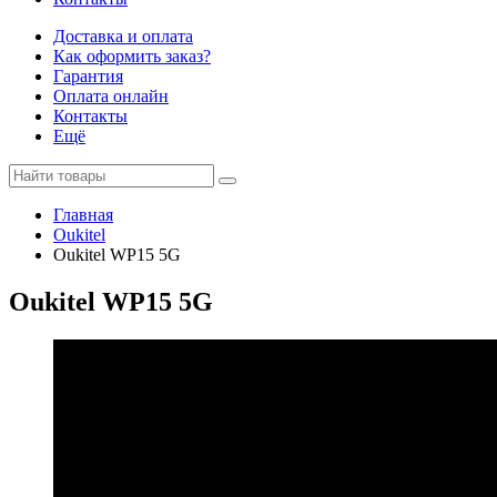
Доставка и оплата
Как оформить заказ?
Гарантия
Оплата онлайн
Контакты
Ещё
Главная
Oukitel
Oukitel WP15 5G
Oukitel WP15 5G