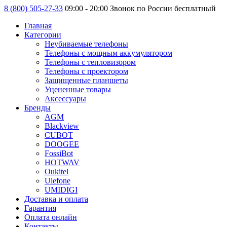
8 (800) 505-27-33
09:00 - 20:00 Звонок по России бесплатный
Главная
Категории
Неубиваемые телефоны
Телефоны с мощным аккумулятором
Телефоны с тепловизором
Телефоны с проектором
Защищенные планшеты
Уцененные товары
Аксессуары
Бренды
AGM
Blackview
CUBOT
DOOGEE
FossiBot
HOTWAV
Oukitel
Ulefone
UMIDIGI
Доставка и оплата
Гарантия
Оплата онлайн
Контакты