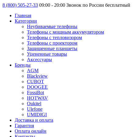
8 (800) 505-27-33
09:00 - 20:00 Звонок по России бесплатный
Главная
Категории
Неубиваемые телефоны
Телефоны с мощным аккумулятором
Телефоны с тепловизором
Телефоны с проектором
Защищенные планшеты
Уцененные товары
Аксессуары
Бренды
AGM
Blackview
CUBOT
DOOGEE
FossiBot
HOTWAV
Oukitel
Ulefone
UMIDIGI
Доставка и оплата
Гарантия
Оплата онлайн
Контакты