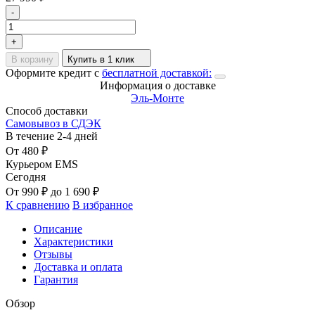
-
+
В корзину
Купить в 1 клик
Оформите кредит с
бесплатной доставкой:
Информация о доставке
Эль-Монте
Способ доставки
Самовывоз в СДЭК
В течение
2-4
дней
От
480
₽
Курьером EMS
Сегодня
От
990
₽
до
1 690
₽
К сравнению
В избранное
Описание
Характеристики
Отзывы
Доставка и оплата
Гарантия
Обзор