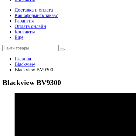
Доставка и оплата
Как оформить заказ?
Гарантия
Оплата онлайн
Контакты
Ещё
Главная
Blackview
Blackview BV9300
Blackview BV9300