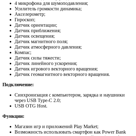
4 микрофона для шумоподавления;
Усилитель громкости динамика;
Акселерометр;
Гироскоп;
Датчик ориентации;
Датчик приближения;
Датчик освещения;
Датчик магнитного поля;
Датчик атмосферного давления;
Компас;
Датчик силы тяжести;
Датчик линейного ускорения;
Датчик игрового векторного вращения;
Датчик геомагнитного векторного вращения.
Подключение:
Синхронизация с компьютером, зарядка и наушники
через USB Type-C 2.0;
USB OTG Host.
Функции:
Магазин игр и приложений Play Market;
Возможность использовать смартфон как Power Bank