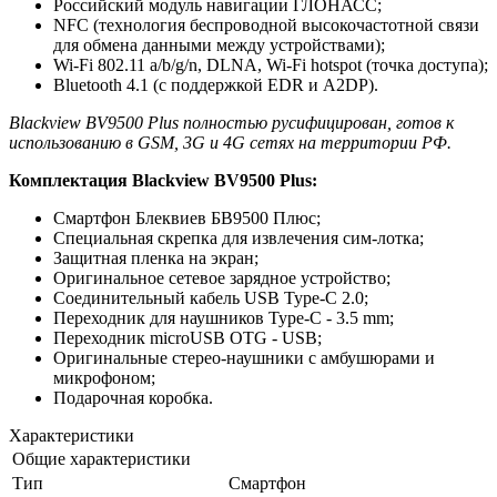
Российский модуль навигации ГЛОНАСС;
NFC (технология беспроводной высокочастотной связи
для обмена данными между устройствами);
Wi-Fi 802.11 a/b/g/n, DLNA, Wi-Fi hotspot (точка доступа);
Bluetooth 4.1 (с поддержкой EDR и A2DP).
Blackview BV9500 Plus полностью русифицирован, готов к
использованию в GSM, 3G и 4G сетях на территории РФ.
Комплектация Blackview BV9500 Plus:
Смартфон Блеквиев БВ9500 Плюс;
Специальная скрепка для извлечения сим-лотка;
Защитная пленка на экран;
Оригинальное сетевое зарядное устройство;
Соединительный кабель USB Type-C 2.0;
Переходник для наушников Type-C - 3.5 mm;
Переходник microUSB OTG - USB;
Оригинальные стерео-наушники с амбушюрами и
микрофоном;
Подарочная коробка.
Характеристики
Общие характеристики
Тип
Смартфон