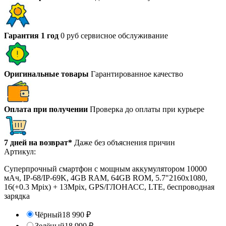
Гарантия 1 год
0 руб сервисное обслуживание
Оригинальные товары
Гарантированное качество
Оплата при получении
Проверка до оплаты при курьере
7 дней на возврат*
Даже без объяснения причин
Артикул:
Cуперпрочный смартфон с мощным аккумулятором 10000
мАч, IP-68/IP-69K, 4GB RAM, 64GB ROM, 5.7"2160х1080,
16(+0.3 Mpix) + 13Mpix, GPS/ГЛОНАСС, LTE, беспроводная
зарядка
Чёрный
18 990
₽
Зелёный
18 990
₽