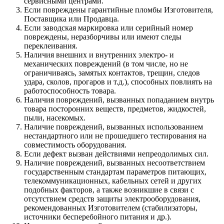
сервисными центрами.
Если повреждены гарантийные пломбы Изготовителя,
Поставщика или Продавца.
Если заводская маркировка или серийный номер
повреждены, неразборчивы или имеют следы
переклеивания.
Наличия внешних и внутренних электро- и
механических повреждений (в том числе, но не
ограничиваясь, замятых контактов, трещин, следов
удара, сколов, прогаров и т.д.), способных повлиять на
работоспособность товара.
Наличия повреждений, вызванных попаданием внутрь
товара посторонних веществ, предметов, жидкостей,
пыли, насекомых.
Наличие повреждений, вызванных использованием
нестандартного или не прошедшего тестирования на
совместимость оборудования.
Если дефект вызван действиями непреодолимых сил.
Наличие повреждений, вызванных несоответствием
государственным стандартам параметров питающих,
телекоммуникационных, кабельных сетей и других
подобных факторов, а также возникшие в связи с
отсутствием средств защиты электрооборудования,
рекомендованных Изготовителем (стабилизаторы,
источники бесперебойного питания и др.).