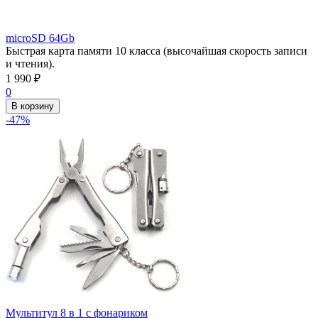
microSD 64Gb
Быстрая карта памяти 10 класса (высочайшая скорость записи
и чтения).
1 990
₽
0
В корзину
-47%
Мультитул 8 в 1 с фонариком