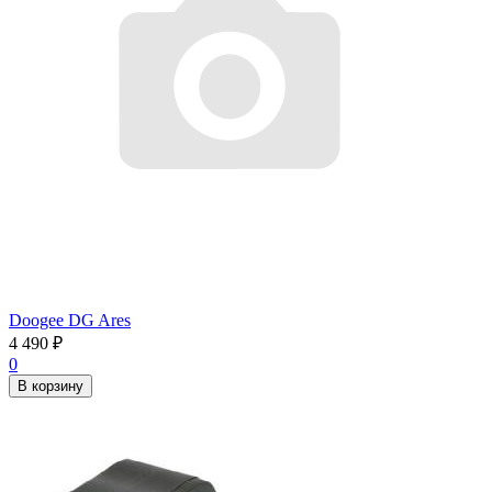
Doogee DG Ares
4 490
₽
0
В корзину