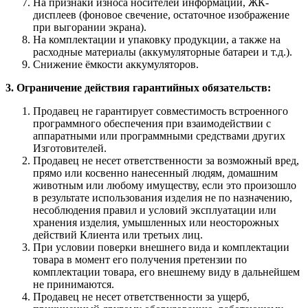
На признаки износа носителей информации, ЖК-
дисплеев (фоновое свечение, остаточное изображение
при выгорании экрана).
На комплектации и упаковку продукции, а также на
расходные материалы (аккумуляторные батареи и т.д.).
Снижение ёмкости аккумуляторов.
3. Ограничение действия гарантийных обязательств:
Продавец не гарантирует совместимость встроенного
программного обеспечения при взаимодействии с
аппаратными или программными средствами других
Изготовителей.
Продавец не несет ответственности за возможный вред,
прямо или косвенно нанесенный людям, домашним
животным или любому имуществу, если это произошло
в результате использования изделия не по назначению,
несоблюдения правил и условий эксплуатации или
хранения изделия, умышленных или неосторожных
действий Клиента или третьих лиц.
При условии поверки внешнего вида и комплектации
товара в момент его получения претензии по
комплектации товара, его внешнему виду в дальнейшем
не принимаются.
Продавец не несет ответственности за ущерб,