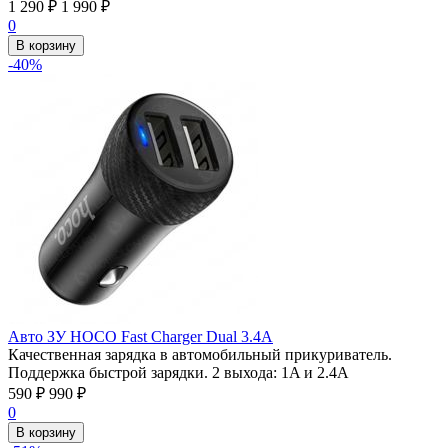
1 290
₽
1 990
₽
0
В корзину
-40%
Авто ЗУ HOCO Fast Charger Dual 3.4А
Качественная зарядка в автомобильный прикуриватель.
Поддержка быстрой зарядки. 2 выхода: 1A и 2.4A
590
₽
990
₽
0
В корзину