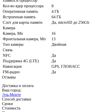
Память и процессор
Кол-во ядер процессора
8
Оперативная память
4 ГБ
Встроенная память
64 ГБ
Слот для карты памяти
Да, microSD до 256Gb
Камера
Камера, Мп
16
Фронтальная камера, Мп
13
Тип камеры
Двойная
Связь
NFC
Да
Поддержка 4G (LTE)
Да
Навигация
GPS, ГЛОНАСС
FM-радио
Да
Отзывы
Доставка и оплата
Ваш город:
Эль-Монте
Способ доставки
Сроки
Стоимость