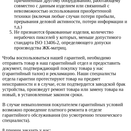
причиненный другому оборудованию, работающему
совместно с данным изделием или связанный с
невозможностью использования приобретенной
техники (включая любые случаи потери прибыли,
прерывания деловой активности, потери информации и
т.д.)
Не признаются бракованные изделия, количество
нерабочих пикселей у которых, меньше допустимого
стандарта ISO 13406-2, определяющего допуски
производства ЖК-матриц.
Чтобы воспользоваться нашей гарантией, необходимо
отправить товар в наш гарантийный отдел и предоставить
документ, подтверждающий покупку товара у нас
(гарантийный талон) и рекламацию. Наши специалисты
отдела гарантии протестируют товар на предмет
неисправности и в случае, если подтвердится заводской брак
устройства, произведут ремонт товара или замену товара на
новый, в установленные законом сроки.
В случае невыполнения покупателем гарантийных условий
возможно проведение платного ремонта в отделе
гарантийного обслуживания (по усмотрению технического
специалиста).
8 причин заказать у нас: