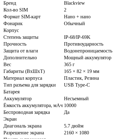
Бренд
Blackview
Кол-во SIM
2
Формат SIM-карт
Нано + нано
Фонарик
Обычный
Корпус
Степень защиты
IP-68/IP-69K
Прочность
Противоударность
Защита от влаги
Водонепроницаемость
Дополнительно
Мощный аккумулятор
Вес
365 г
Габариты (ВxШxТ)
165 × 82 × 19 мм
Материал корпуса
Пластик, Резина
Тип разъема для зарядки
USB Type-C
Батарея
Аккумулятор
Несъемный
Ёмкость аккумулятора, мАч
10000
Беспроводная зарядка
Да
Экран
Диагональ экрана
5.7 дюйм
Разрешение экрана
2160 × 1080