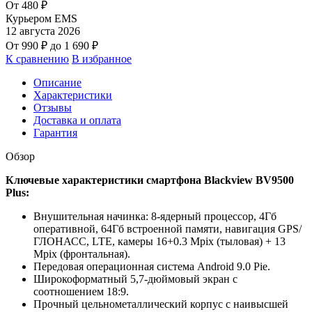
От
480
₽
Курьером EMS
12 августа 2026
От
990
₽
до
1 690
₽
К сравнению
В избранное
Описание
Характеристики
Отзывы
Доставка и оплата
Гарантия
Обзор
Ключевые характеристики смартфона Blackview BV9500
Plus:
Внушительная начинка: 8-ядерный процессор, 4Гб
оперативной, 64Гб встроенной памяти, навигация GPS/
ГЛОНАСС, LTE, камеры 16+0.3 Mpix (тыловая) + 13
Mpix (фронтальная).
Передовая операционная система Android 9.0 Pie.
Широкоформатный 5,7-дюймовый экран с
соотношением 18:9.
Прочный цельнометаллический корпус с наивысшей