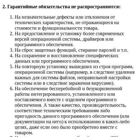
2. Гарантийные обязательства не распространяются:
На незначительные дефекты или отклонения от
технических характеристик, не отражающиеся на
стоимости и функциональности товара.
На предоставление и установку более современных
версий операционной системы, драйверов или
программного обеспечения.
На сброс защитных функций, стирание паролей и т.п.
На сохранение и восстановление специфических
данных или программного обеспечения.
На повторную установку вышедших из строя программ,
операционной системы (например, в следствие удаления
важных для системы файлов, неправильной настройки
системы или в следствие заражения вирусами).
На обеспечение бесперебойной и безукоризненной
работы интегрированного, установленного или
поставляемого вместе с изделием программного
обеспечения. А также качество, производительность,
соответствие техническим требованиям либо
пригодность данного программного обеспечения (или
документации на него) к использованию в каких-либо
целях, даже если оно было приобретено вместе с
товаром.