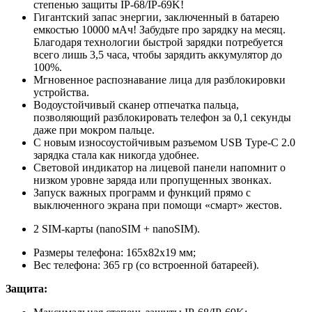
степенью защиты IP-68/IP-69K!
Гигантский запас энергии, заключенный в батарею
емкостью 10000 мАч! Забудьте про зарядку на месяц.
Благодаря технологии быстрой зарядки потребуется
всего лишь 3,5 часа, чтобы зарядить аккумулятор до
100%.
Мгновенное распознавание лица для разблокировки
устройства.
Водоустойчивый сканер отпечатка пальца,
позволяющий разблокировать телефон за 0,1 секунды
даже при мокром пальце.
С новым износоустойчивым разъемом USB Type-C 2.0
зарядка стала как никогда удобнее.
Световой индикатор на лицевой панели напомнит о
низком уровне заряда или пропущенных звонках.
Запуск важных программ и функций прямо с
выключенного экрана при помощи «смарт» жестов.
2 SIM-карты (nanoSIM + nanoSIM).
Размеры телефона: 165x82x19 мм;
Вес телефона: 365 гр (со встроенной батареей).
Защита: