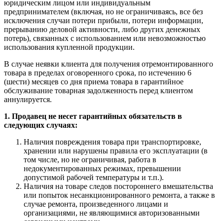
юридическим лицом или индивидуальным
предпринимателем (включая, но не ограничиваясь, все без
исключения случаи потери прибыли, потери информации,
прерыванию деловой активности, либо других денежных
потерь), связанных с использованием или невозможностью
использования купленной продукции.
В случае неявки клиента для получения отремонтированного
товара в пределах оговоренного срока, по истечению 6
(шести) месяцев со дня приема товара в гарантийное
обслуживание товарная задолженность перед клиентом
аннулируется.
1. Продавец не несет гарантийных обязательств в
следующих случаях:
Наличия повреждения товара при транспортировке,
хранении или нарушены правила его эксплуатации (в
том числе, но не ограничивая, работа в
недокументированных режимах, превышении
допустимой рабочей температуры и т.п.).
Наличия на товаре следов постороннего вмешательства
или попыток несанкционированного ремонта, а также в
случае ремонта, произведенного лицами и
организациями, не являющимися авторизованными