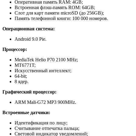
Оперативная память RAM: 4GB;
Встроенная флэш-память ROM: 64GB;
Слот для карт памяти microSD (до 256GB);
Память телефонной книги: 100 000 номеров.
Операционная система:
Android 9.0 Pie.
Процессор:
MediaTek Helio P70 2100 MHz;
MT6771T;
Искусственный интеллект;
64-bit;
8 ядер.
Графический процессор:
ARM Mali-G72 MP3 900MHz.
Встроенные датчики:
Идентификация по лицу;
Считывание отпечатка пальца;
Световой индикатор уведомлений;