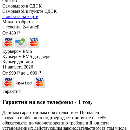
Оплата
Самовывоз в СДЭК
Самовывоз в пункте СДЭК
Показать на карте
Можно забрать
в течение
2-4
дней
От
480
₽
Курьером EMS
Курьером EMS до двери
Курьер доставит
11 августа 2026
От
990
₽
до
1 690
₽
Гарантия
Гарантия на все телефоны - 1 год.
Данным гарантийным обязательством Продавец
magadan.mobiclon.ru подтверждает принятие на себя
обязательств по удовлетворению требований клиента,
установленных действующим законодательством (в том числе,