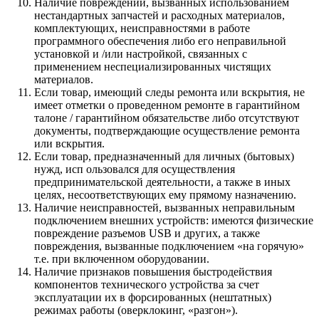
Наличие повреждений, вызванных использованием
нестандартных запчастей и расходных материалов,
комплектующих, неисправностями в работе
программного обеспечения либо его неправильной
установкой и /или настройкой, связанных с
применением неспециализированных чистящих
материалов.
Если товар, имеющий следы ремонта или вскрытия, не
имеет отметки о проведенном ремонте в гарантийном
талоне / гарантийном обязательстве либо отсутствуют
документы, подтверждающие осуществление ремонта
или вскрытия.
Если товар, предназначенный для личных (бытовых)
нужд, исп ользовался для осуществления
предпринимательской деятельности, а также в иных
целях, несоответствующих ему прямому назначению.
Наличие неисправностей, вызванных неправильным
подключением внешних устройств: имеются физические
повреждение разъемов USB и других, а также
повреждения, вызванные подключением «на горячую»
т.е. при включенном оборудовании.
Наличие признаков повышения быстродействия
компонентов технического устройства за счет
эксплуатации их в форсированных (нештатных)
режимах работы (оверклокинг, «разгон»).