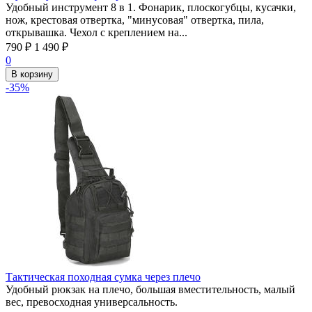
Удобный инструмент 8 в 1. Фонарик, плоскогубцы, кусачки,
нож, крестовая отвертка, "минусовая" отвертка, пила,
открывашка. Чехол с креплением на...
790
₽
1 490
₽
0
В корзину
-35%
Тактическая походная сумка через плечо
Удобный рюкзак на плечо, большая вместительность, малый
вес, превосходная универсальность.