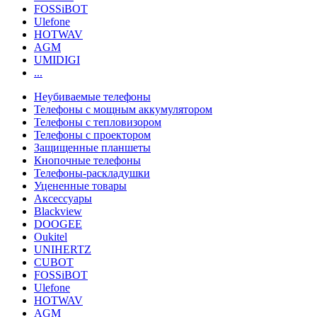
FOSSiBOT
Ulefone
HOTWAV
AGM
UMIDIGI
...
Неубиваемые телефоны
Телефоны с мощным аккумулятором
Телефоны с тепловизором
Телефоны с проектором
Защищенные планшеты
Кнопочные телефоны
Телефоны-раскладушки
Уцененные товары
Аксессуары
Blackview
DOOGEE
Oukitel
UNIHERTZ
CUBOT
FOSSiBOT
Ulefone
HOTWAV
AGM