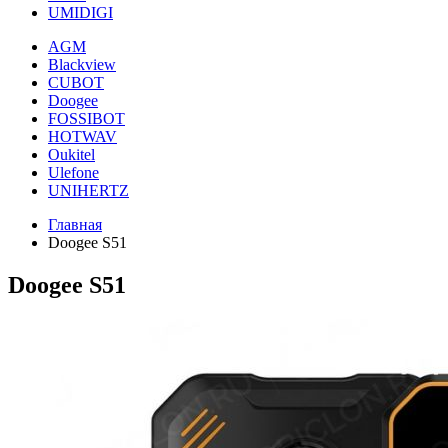
UMIDIGI
AGM
Blackview
CUBOT
Doogee
FOSSIBOT
HOTWAV
Oukitel
Ulefone
UNIHERTZ
Главная
Doogee S51
Doogee S51