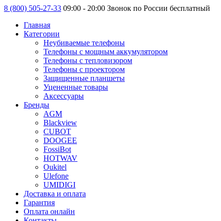
8 (800) 505-27-33
09:00 - 20:00 Звонок по России бесплатный
Главная
Категории
Неубиваемые телефоны
Телефоны с мощным аккумулятором
Телефоны с тепловизором
Телефоны с проектором
Защищенные планшеты
Уцененные товары
Аксессуары
Бренды
AGM
Blackview
CUBOT
DOOGEE
FossiBot
HOTWAV
Oukitel
Ulefone
UMIDIGI
Доставка и оплата
Гарантия
Оплата онлайн
Контакты