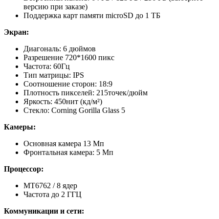
версию при заказе)
Поддержка карт памяти microSD до 1 ТБ
Экран:
Диагональ: 6 дюймов
Разрешение 720*1600 пикс
Частота: 60Гц
Тип матрицы: IPS
Соотношение сторон: 18:9
Плотность пикселей: 215точек/дюйм
Яркость: 450нит (кд/м²)
Стекло: Corning Gorilla Glass 5
Камеры:
Основная камера 13 Мп
Фронтальная камера: 5 Мп
Процессор:
MT6762 / 8 ядер
Частота до 2 ГГЦ
Коммуникации и сети: