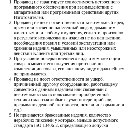
Продавец не гарантирует совместимость встроенного
программного обеспечения при взаимодействии с
аппаратными или программными средствами других
Изготовителей.
Продавец не несет ответственности за возможный вред,
прямо или косвенно нанесенный людям, домашним
животным или любому имуществу, если это произошло
в результате использования изделия не по назначению,
несоблюдения правил и условий эксплуатации или
хранения изделия, умышленных или неосторожных
действий Клиента или третьих лиц.
При условии поверки внешнего вида и комплектации
товара в момент его получения претензии по
комплектации товара, его внешнему виду в дальнейшем
не принимаются.
Продавец не несет ответственности за ущерб,
причиненный другому оборудованию, работающему
совместно с данным изделием или связанный с
невозможностью использования приобретенной
техники (включая любые случаи потери прибыли,
прерывания деловой активности, потери информации и
т.д.)
Не признаются бракованные изделия, количество
нерабочих пикселей у которых, меньше допустимого
стандарта ISO 13406-2, определяющего допуски