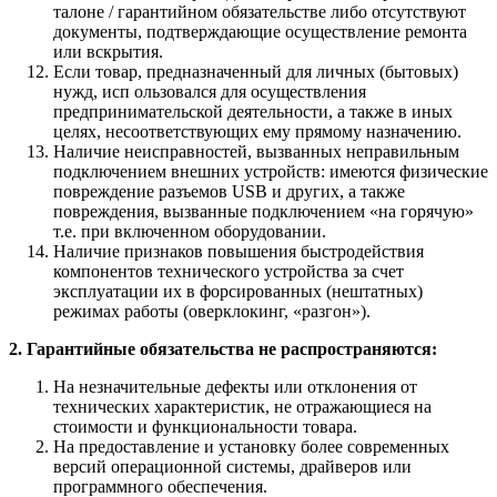
талоне / гарантийном обязательстве либо отсутствуют
документы, подтверждающие осуществление ремонта
или вскрытия.
Если товар, предназначенный для личных (бытовых)
нужд, исп ользовался для осуществления
предпринимательской деятельности, а также в иных
целях, несоответствующих ему прямому назначению.
Наличие неисправностей, вызванных неправильным
подключением внешних устройств: имеются физические
повреждение разъемов USB и других, а также
повреждения, вызванные подключением «на горячую»
т.е. при включенном оборудовании.
Наличие признаков повышения быстродействия
компонентов технического устройства за счет
эксплуатации их в форсированных (нештатных)
режимах работы (оверклокинг, «разгон»).
2. Гарантийные обязательства не распространяются:
На незначительные дефекты или отклонения от
технических характеристик, не отражающиеся на
стоимости и функциональности товара.
На предоставление и установку более современных
версий операционной системы, драйверов или
программного обеспечения.