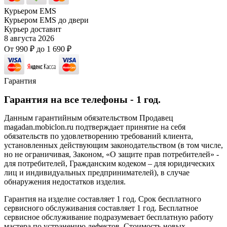
Курьером EMS
Курьером EMS до двери
Курьер доставит
8 августа 2026
От
990
₽
до
1 690
₽
Гарантия
Гарантия на все телефоны - 1 год.
Данным гарантийным обязательством Продавец
magadan.mobiclon.ru подтверждает принятие на себя
обязательств по удовлетворению требований клиента,
установленных действующим законодательством (в том числе,
но не ограничивая, Законом, «О защите прав потребителей» -
для потребителей, Гражданским кодеком – для юридических
лиц и индивидуальных предпринимателей), в случае
обнаружения недостатков изделия.
Гарантия на изделие составляет 1 год. Срок бесплатного
сервисного обслуживания составляет 1 год. Бесплатное
сервисное обслуживание подразумевает бесплатную работу
мастера по устранению дефектов. Стоимость новых