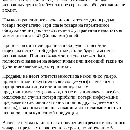
исправных деталей в бесплатное сервисное обслуживание не
входит.
Начало гарантийного срока исчисляется со дня передачи
товара покупателю. При сдаче товара на гарантийное
обслуживание срок безвозмездного устранения недостатков
может достигать 45 (Сорок пять) дней.
При выявлении неисправности оборудования и/или
отдельных его частей дефектные детали будут заменены
исправными. При необходимости товар может быть
полностью заменен на аналогичный или имеющий такие же
функциональные характеристики.
Продавец не несет ответственности за какой-либо ущерб,
причиненный покупателю, являющемуся физическим и
юридическим лицом или индивидуальным
предпринимателем (включая, но не ограничиваясь, все без
исключения случаи потери прибыли, потери информации,
прерыванию деловой активности, либо других денежных
потерь), связанных с использованием или невозможностью
использования купленной продукции.
В случае неявки клиента для получения отремонтированного
товара в пределах оговоренного срока, по истечению 6