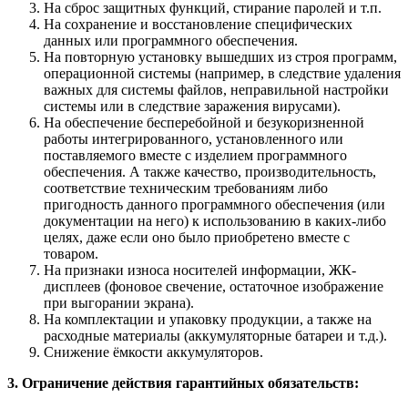
На сброс защитных функций, стирание паролей и т.п.
На сохранение и восстановление специфических
данных или программного обеспечения.
На повторную установку вышедших из строя программ,
операционной системы (например, в следствие удаления
важных для системы файлов, неправильной настройки
системы или в следствие заражения вирусами).
На обеспечение бесперебойной и безукоризненной
работы интегрированного, установленного или
поставляемого вместе с изделием программного
обеспечения. А также качество, производительность,
соответствие техническим требованиям либо
пригодность данного программного обеспечения (или
документации на него) к использованию в каких-либо
целях, даже если оно было приобретено вместе с
товаром.
На признаки износа носителей информации, ЖК-
дисплеев (фоновое свечение, остаточное изображение
при выгорании экрана).
На комплектации и упаковку продукции, а также на
расходные материалы (аккумуляторные батареи и т.д.).
Снижение ёмкости аккумуляторов.
3. Ограничение действия гарантийных обязательств: