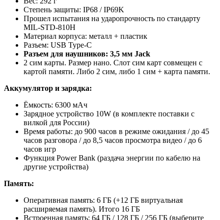
Вес: 292 г
Степень защиты: IP68 / IP69K
Прошел испытания на ударопрочность по стандарту
MIL-STD-810H
Материал корпуса: металл + пластик
Разъем: USB Type-C
Разъем для наушников: 3,5 мм Jack
2 сим карты. Размер нано. Слот сим карт совмещен с
картой памяти. Либо 2 сим, либо 1 сим + карта памяти.
Аккумулятор и зарядка:
Ёмкость: 6300 мАч
Зарядное устройство 10W (в комплекте поставки с
вилкой для России)
Время работы: до 900 часов в режиме ожидания / до 45
часов разговора / до 8,5 часов просмотра видео / до 6
часов игр
Функция Power Bank (раздача энергии по кабелю на
другие устройства)
Память:
Оперативная память: 6 ГБ (+12 ГБ виртуальная
расширяемая память). Итого 16 ГБ
Встроенная память: 64 ГБ / 128 ГБ / 256 ГБ (выберите