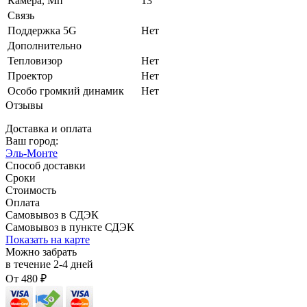
Камера, Мп
13
Связь
Поддержка 5G
Нет
Дополнительно
Тепловизор
Нет
Проектор
Нет
Особо громкий динамик
Нет
Отзывы
Доставка и оплата
Ваш город:
Эль-Монте
Способ доставки
Сроки
Стоимость
Оплата
Самовывоз в СДЭК
Самовывоз в пункте СДЭК
Показать на карте
Можно забрать
в течение
2-4
дней
От
480
₽