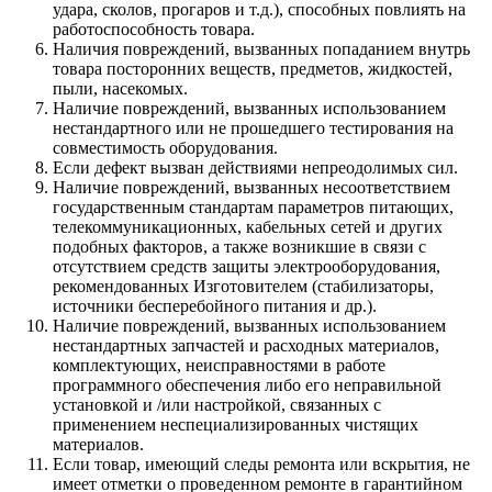
удара, сколов, прогаров и т.д.), способных повлиять на
работоспособность товара.
Наличия повреждений, вызванных попаданием внутрь
товара посторонних веществ, предметов, жидкостей,
пыли, насекомых.
Наличие повреждений, вызванных использованием
нестандартного или не прошедшего тестирования на
совместимость оборудования.
Если дефект вызван действиями непреодолимых сил.
Наличие повреждений, вызванных несоответствием
государственным стандартам параметров питающих,
телекоммуникационных, кабельных сетей и других
подобных факторов, а также возникшие в связи с
отсутствием средств защиты электрооборудования,
рекомендованных Изготовителем (стабилизаторы,
источники бесперебойного питания и др.).
Наличие повреждений, вызванных использованием
нестандартных запчастей и расходных материалов,
комплектующих, неисправностями в работе
программного обеспечения либо его неправильной
установкой и /или настройкой, связанных с
применением неспециализированных чистящих
материалов.
Если товар, имеющий следы ремонта или вскрытия, не
имеет отметки о проведенном ремонте в гарантийном