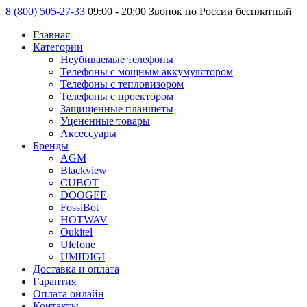
8 (800) 505-27-33
09:00 - 20:00 Звонок по России бесплатный
Главная
Категории
Неубиваемые телефоны
Телефоны с мощным аккумулятором
Телефоны с тепловизором
Телефоны с проектором
Защищенные планшеты
Уцененные товары
Аксессуары
Бренды
AGM
Blackview
CUBOT
DOOGEE
FossiBot
HOTWAV
Oukitel
Ulefone
UMIDIGI
Доставка и оплата
Гарантия
Оплата онлайн
Контакты