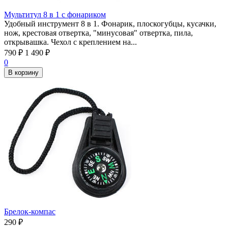
Мультитул 8 в 1 с фонариком
Удобный инструмент 8 в 1. Фонарик, плоскогубцы, кусачки,
нож, крестовая отвертка, "минусовая" отвертка, пила,
открывашка. Чехол с креплением на...
790
₽
1 490
₽
0
В корзину
Брелок-компас
290
₽