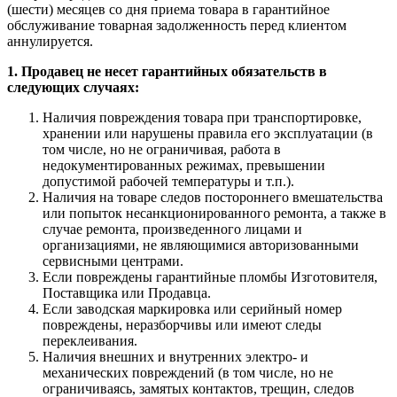
(шести) месяцев со дня приема товара в гарантийное
обслуживание товарная задолженность перед клиентом
аннулируется.
1. Продавец не несет гарантийных обязательств в
следующих случаях:
Наличия повреждения товара при транспортировке,
хранении или нарушены правила его эксплуатации (в
том числе, но не ограничивая, работа в
недокументированных режимах, превышении
допустимой рабочей температуры и т.п.).
Наличия на товаре следов постороннего вмешательства
или попыток несанкционированного ремонта, а также в
случае ремонта, произведенного лицами и
организациями, не являющимися авторизованными
сервисными центрами.
Если повреждены гарантийные пломбы Изготовителя,
Поставщика или Продавца.
Если заводская маркировка или серийный номер
повреждены, неразборчивы или имеют следы
переклеивания.
Наличия внешних и внутренних электро- и
механических повреждений (в том числе, но не
ограничиваясь, замятых контактов, трещин, следов