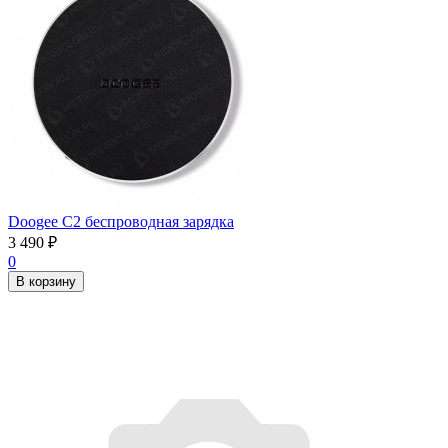
Doogee C2 беспроводная зарядка
3 490
₽
0
В корзину