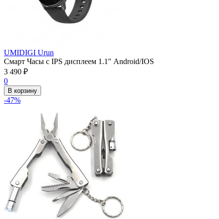
UMIDIGI Urun
Смарт Часы с IPS дисплеем 1.1" Android/IOS
3 490
₽
0
В корзину
-47%