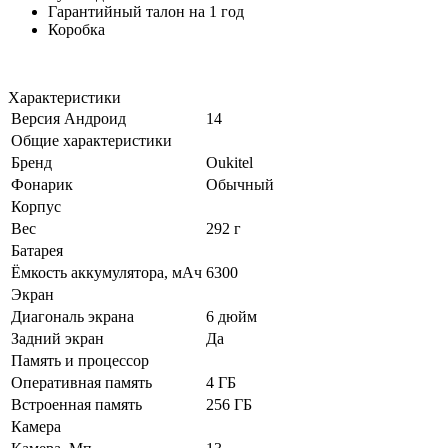
Гарантийный талон на 1 год
Коробка
Характеристики
Версия Андроид
14
Общие характеристики
Бренд
Oukitel
Фонарик
Обычный
Корпус
Вес
292 г
Батарея
Ёмкость аккумулятора, мАч
6300
Экран
Диагональ экрана
6 дюйм
Задний экран
Да
Память и процессор
Оперативная память
4 ГБ
Встроенная память
256 ГБ
Камера