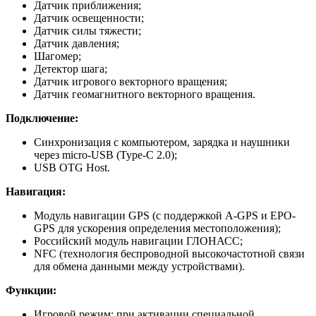
Датчик приближения;
Датчик освещенности;
Датчик силы тяжести;
Датчик давления;
Шагомер;
Детектор шага;
Датчик игрового векторного вращения;
Датчик геомагнитного векторного вращения.
Подключение:
Синхронизация с компьютером, зарядка и наушники
через micro-USB (Type-C 2.0);
USB OTG Host.
Навигация:
Модуль навигации GPS (с поддержкой A-GPS и EPO-
GPS для ускорения определения местоположения);
Российский модуль навигации ГЛОНАСС;
NFC (технология беспроводной высокочастотной связи
для обмена данными между устройствами).
Функции:
Игровой режим: при активации специальной