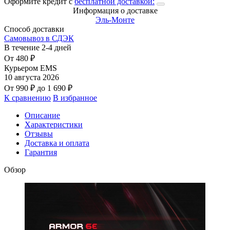
Оформите кредит с
бесплатной доставкой:
Информация о доставке
Эль-Монте
Способ доставки
Самовывоз в СДЭК
В течение
2-4
дней
От
480
₽
Курьером EMS
10 августа 2026
От
990
₽
до
1 690
₽
К сравнению
В избранное
Описание
Характеристики
Отзывы
Доставка и оплата
Гарантия
Обзор