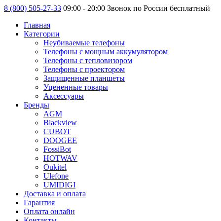
8 (800) 505-27-33
09:00 - 20:00 Звонок по России бесплатный
Главная
Категории
Неубиваемые телефоны
Телефоны с мощным аккумулятором
Телефоны с тепловизором
Телефоны с проектором
Защищенные планшеты
Уцененные товары
Аксессуары
Бренды
AGM
Blackview
CUBOT
DOOGEE
FossiBot
HOTWAV
Oukitel
Ulefone
UMIDIGI
Доставка и оплата
Гарантия
Оплата онлайн
Контакты