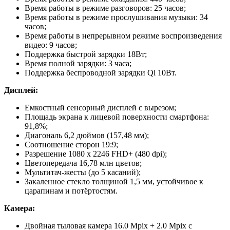
Время работы в режиме разговоров: 25 часов;
Время работы в режиме прослушивания музыки: 34
часов;
Время работы в непрерывном режиме воспроизведения
видео: 9 часов;
Поддержка быстрой зарядки 18Вт;
Время полной зарядки: 3 часа;
Поддержка беспроводной зарядки Qi 10Вт.
Дисплей:
Емкостный сенсорный дисплей с вырезом;
Площадь экрана к лицевой поверхности смартфона:
91,8%;
Диагональ 6,2 дюймов (157,48 мм);
Соотношение сторон 19:9;
Разрешение 1080 х 2246 FHD+ (480 dpi);
Цветопередача 16,78 млн цветов;
Мультитач-жесты (до 5 касаний);
Закаленное стекло толщиной 1,5 мм, устойчивое к
царапинам и потёртостям.
Камера:
Двойная тыловая камера 16.0 Mpix + 2.0 Mpix с