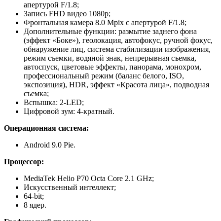
апертурой F/1.8;
Запись FHD видео 1080p;
Фронтальная камера 8.0 Mpix с апертурой F/1.8;
Дополнительные функции: размытие заднего фона
(эффект «Боке»), геолокация, автофокус, ручной фокус,
обнаружение лиц, система стабилизации изображения,
режим съемки, водяной знак, непрерывная съемка,
автоспуск, цветовые эффекты, панорама, монохром,
профессиональный режим (баланс белого, ISO,
экспозиция), HDR, эффект «Красота лица», подводная
съемка;
Вспышка: 2-LED;
Цифровой зум: 4-кратный.
Операционная система:
Android 9.0 Pie.
Процессор:
MediaTek Helio P70 Octa Core 2.1 GHz;
Искусственный интеллект;
64-bit;
8 ядер.