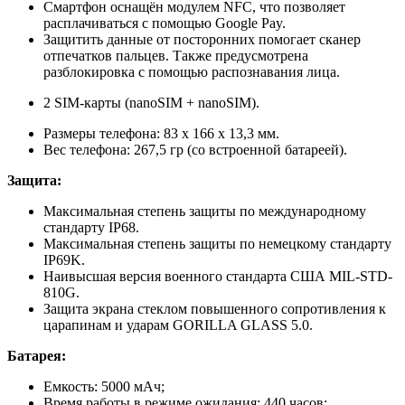
Смартфон оснащён модулем NFC, что позволяет
расплачиваться с помощью Google Pay.
Защитить данные от посторонних помогает сканер
отпечатков пальцев. Также предусмотрена
разблокировка с помощью распознавания лица.
2 SIM-карты (nanoSIM + nanoSIM).
Размеры телефона: 83 x 166 x 13,3 мм.
Вес телефона: 267,5 гр (со встроенной батареей).
Защита:
Максимальная степень защиты по международному
стандарту IP68.
Максимальная степень защиты по немецкому стандарту
IP69K.
Наивысшая версия военного стандарта США MIL-STD-
810G.
Защита экрана стеклом повышенного сопротивления к
царапинам и ударам GORILLA GLASS 5.0.
Батарея:
Емкость: 5000 мАч;
Время работы в режиме ожидания: 440 часов;