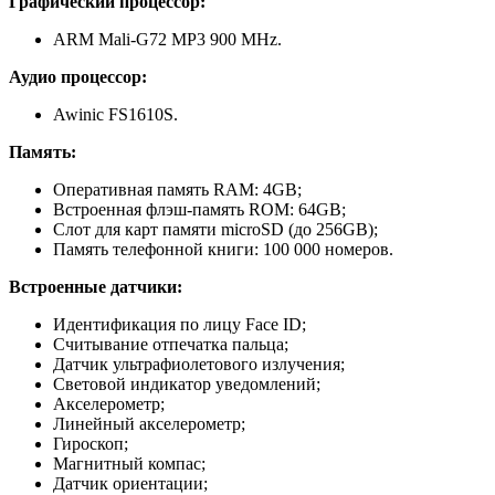
Графический процессор:
ARM Mali-G72 MP3 900 MHz.
Аудио процессор:
Awinic FS1610S.
Память:
Оперативная память RAM: 4GB;
Встроенная флэш-память ROM: 64GB;
Слот для карт памяти microSD (до 256GB);
Память телефонной книги: 100 000 номеров.
Встроенные датчики:
Идентификация по лицу Face ID;
Считывание отпечатка пальца;
Датчик ультрафиолетового излучения;
Световой индикатор уведомлений;
Акселерометр;
Линейный акселерометр;
Гироскоп;
Магнитный компас;
Датчик ориентации;