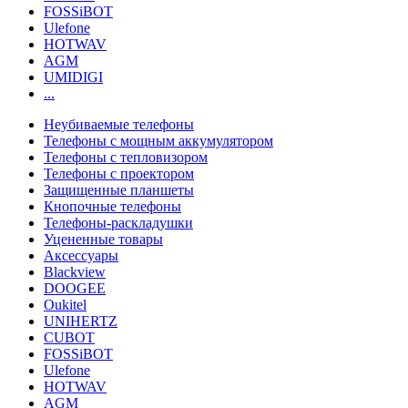
FOSSiBOT
Ulefone
HOTWAV
AGM
UMIDIGI
...
Неубиваемые телефоны
Телефоны с мощным аккумулятором
Телефоны с тепловизором
Телефоны с проектором
Защищенные планшеты
Кнопочные телефоны
Телефоны-раскладушки
Уцененные товары
Аксессуары
Blackview
DOOGEE
Oukitel
UNIHERTZ
CUBOT
FOSSiBOT
Ulefone
HOTWAV
AGM