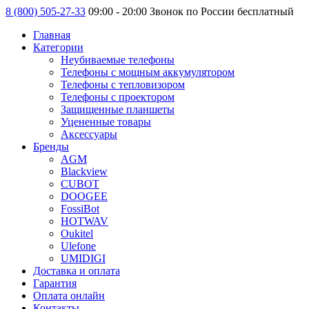
8 (800) 505-27-33
09:00 - 20:00 Звонок по России бесплатный
Главная
Категории
Неубиваемые телефоны
Телефоны с мощным аккумулятором
Телефоны с тепловизором
Телефоны с проектором
Защищенные планшеты
Уцененные товары
Аксессуары
Бренды
AGM
Blackview
CUBOT
DOOGEE
FossiBot
HOTWAV
Oukitel
Ulefone
UMIDIGI
Доставка и оплата
Гарантия
Оплата онлайн
Контакты