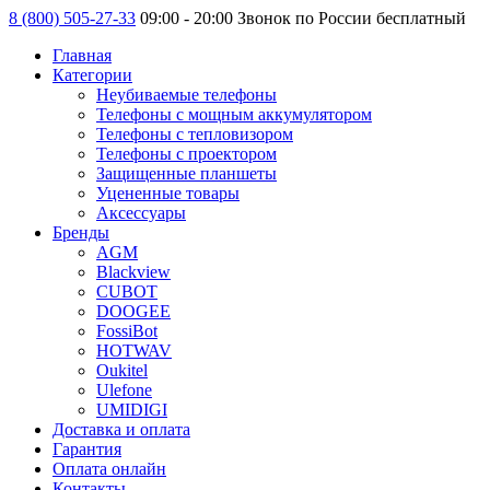
8 (800) 505-27-33
09:00 - 20:00 Звонок по России бесплатный
Главная
Категории
Неубиваемые телефоны
Телефоны с мощным аккумулятором
Телефоны с тепловизором
Телефоны с проектором
Защищенные планшеты
Уцененные товары
Аксессуары
Бренды
AGM
Blackview
CUBOT
DOOGEE
FossiBot
HOTWAV
Oukitel
Ulefone
UMIDIGI
Доставка и оплата
Гарантия
Оплата онлайн
Контакты