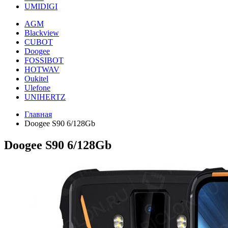
UMIDIGI
AGM
Blackview
CUBOT
Doogee
FOSSIBOT
HOTWAV
Oukitel
Ulefone
UNIHERTZ
Главная
Doogee S90 6/128Gb
Doogee S90 6/128Gb