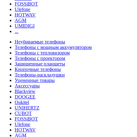
FOSSiBOT
Ulefone
HOTWAV
AGM
UMIDIGI
...
Неубиваемые телефоны
Телефоны с мощным аккумулятором
Телефоны с тепловизором
Телефоны с проектором
Защищенные планшеты
Кнопочные телефоны
Телефоны-раскладушки
Уцененные товары
Аксессуары
Blackview
DOOGEE
Oukitel
UNIHERTZ
CUBOT
FOSSiBOT
Ulefone
HOTWAV
AGM